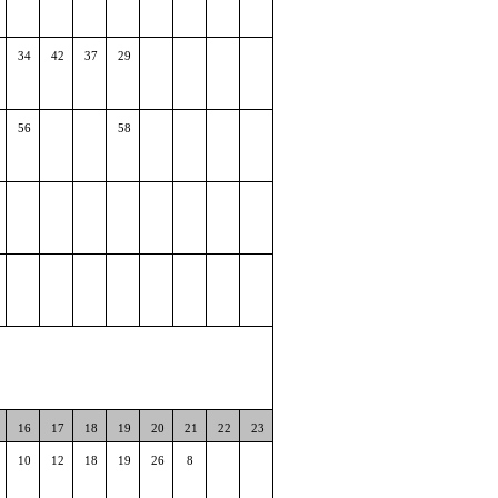
34
42
37
29
56
58
16
17
18
19
20
21
22
23
10
12
18
19
26
8