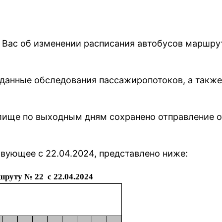
 Вас об изменении расписания автобусов маршру
данные обследования пассажиропотоков, а также
лище по выходным дням сохранено отправление от
вующее с 22.04.2024, представлено ниже:
шруту № 22 с 22.04.2024