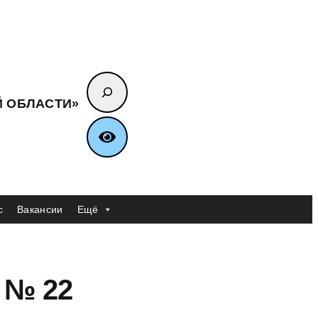
Поиск
Й ОБЛАСТИ»
с
Вакансии
Ещё
 № 22