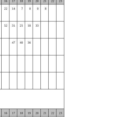
16
17
18
19
20
21
22
23
22
14
7
0
0
8
52
31
25
18
33
47
40
36
16
17
18
19
20
21
22
23