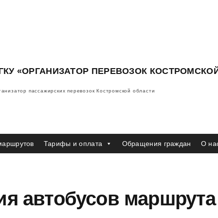
ГКУ «ОРГАНИЗАТОР ПЕРЕВОЗОК КОСТРОМСКО
ганизатор пассажирских перевозок Костромской области
маршрутов
Тарифы и оплата
Обращения граждан
О на
ия автобусов маршрута