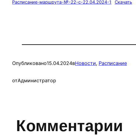
Расписание-маршрута-№-22-с-22.04.2024-1
Скачать
Опубликовано
15.04.2024
в
Новости
, 
Расписание
от
Администратор
Комментарии