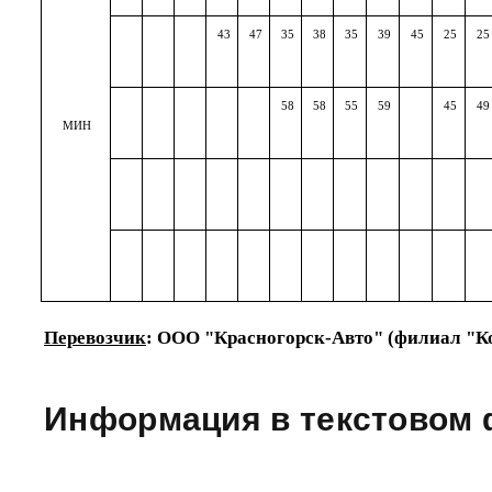
43
47
35
38
35
39
45
25
25
58
58
55
59
45
49
МИН
Перевозчик
: ООО "Красногорск-Авто" (филиал "К
Информация в текстовом 