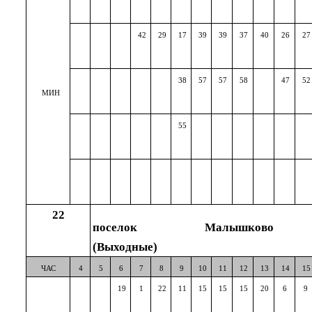
42
29
17
39
39
37
40
26
27
38
57
57
58
47
52
МИН
55
22
поселок Малышково
(Выходные)
ЧАС
4
5
6
7
8
9
10
11
12
13
14
15
19
1
22
11
15
15
15
20
6
9