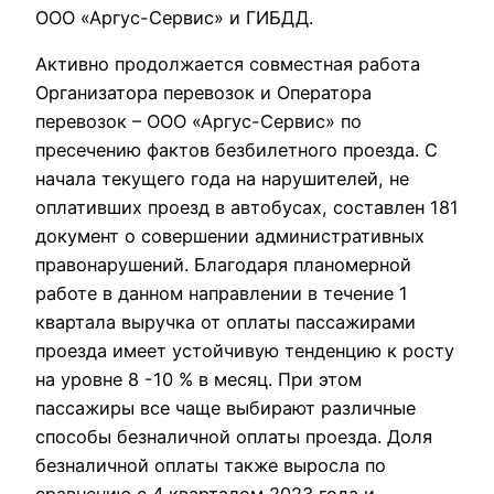
ООО «Аргус-Сервис» и ГИБДД.
Активно продолжается совместная работа
Организатора перевозок и Оператора
перевозок – ООО «Аргус-Сервис» по
пресечению фактов безбилетного проезда. С
начала текущего года на нарушителей, не
оплативших проезд в автобусах, составлен 181
документ о совершении административных
правонарушений. Благодаря планомерной
работе в данном направлении в течение 1
квартала выручка от оплаты пассажирами
проезда имеет устойчивую тенденцию к росту
на уровне 8 -10 % в месяц. При этом
пассажиры все чаще выбирают различные
способы безналичной оплаты проезда. Доля
безналичной оплаты также выросла по
сравнению с 4 кварталом 2023 года и