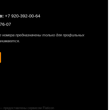
в:
+7 920-392-00-64
76-07
е номера предназначены только для профильных
ринимаются.
— предоставлены сервисом
Flaticon