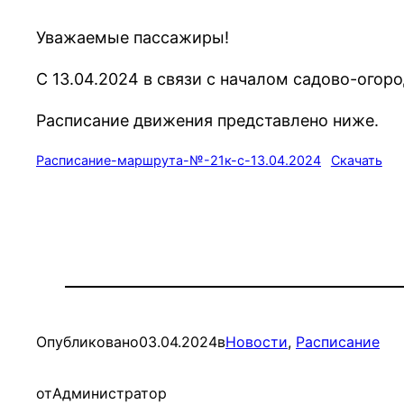
Уважаемые пассажиры!
С 13.04.2024 в связи с началом садово-огор
Расписание движения представлено ниже.
Расписание-маршрута-№-21к-с-13.04.2024
Скачать
Опубликовано
03.04.2024
в
Новости
, 
Расписание
от
Администратор