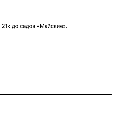
 21к до садов «Майские».