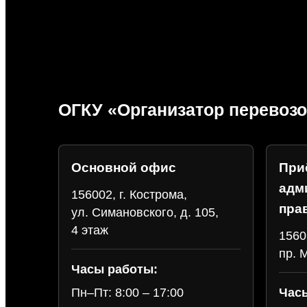
ОГКУ «Организатор перевозо
Основной офис
При
адм
156002, г. Кострома,
пра
ул. Симановского, д. 105,
4 этаж
1560
пр. 
Часы работы:
Час
Пн–Пт: 8:00 – 17:00