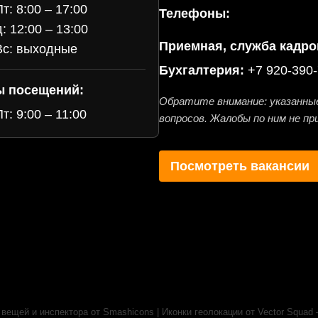
т: 8:00 – 17:00
Телефоны:
: 12:00 – 13:00
Приемная, служба кадро
с: выходные
Бухгалтерия:
+7 920-390-
ы посещений:
Обратите внимание: указанны
т: 9:00 – 11:00
вопросов. Жалобы по ним не п
Посмотреть вакансии
 вещей и инспектора от Smashicons
|
Иконки геолокации от Vector Squad