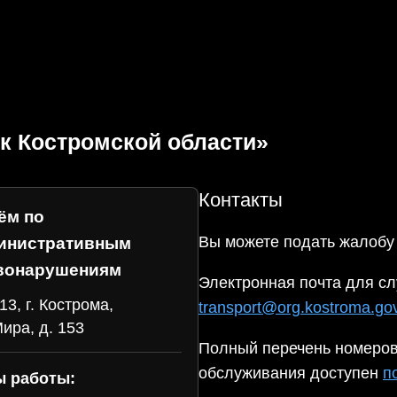
к Костромской области»
Контакты
ём по
Вы можете подать жалобу
инистративным
вонарушениям
Электронная почта для сл
13, г. Кострома,
transport@org.kostroma.gov
Мира, д. 153
Полный перечень номеров
обслуживания доступен
п
ы работы: