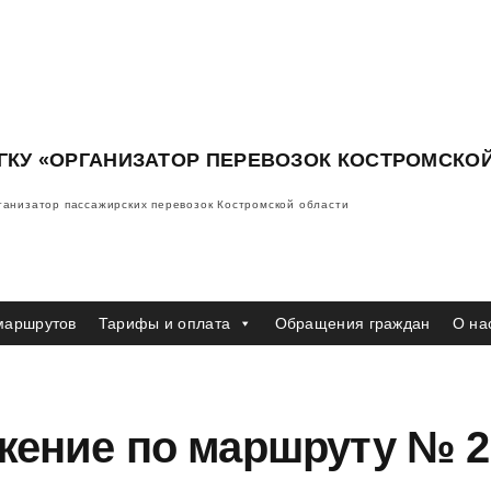
ГКУ «ОРГАНИЗАТОР ПЕРЕВОЗОК КОСТРОМСКО
ганизатор пассажирских перевозок Костромской области
маршрутов
Тарифы и оплата
Обращения граждан
О на
жение по маршруту № 2