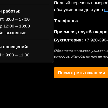
Полный перечень номеров
обслуживания доступен
п
ы работы:
т: 8:00 – 17:00
Телефоны:
: 12:00 – 13:00
Приемная, служба кадро
с: выходные
Бухгалтерия:
+7 920-390-
ы посещений:
Обратите внимание: указанны
т: 9:00 – 11:00
вопросов. Жалобы по ним не п
Посмотреть вакансии