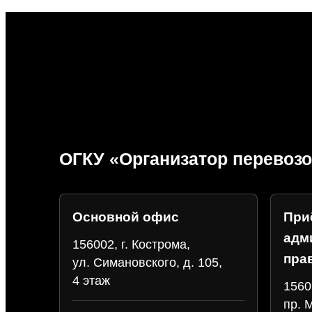
ОГКУ «Организатор перевозо
Основной офис
При
адм
156002, г. Кострома,
пра
ул. Симановского, д. 105,
4 этаж
1560
пр. 