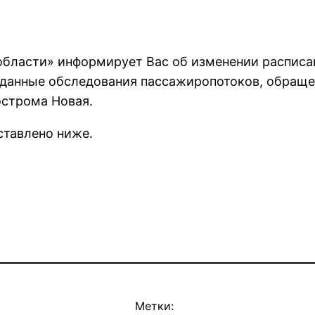
бласти» информирует Вас об изменении расписан
данные обследования пассажиропотоков, обращен
острома Новая.
ставлено ниже.
Метки: