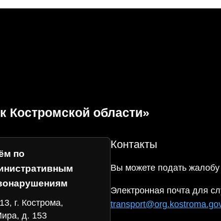
к Костромской области»
Контакты
ём по
Вы можете подать жалобу
инистративным
вонарушениям
Электронная почта для сл
13, г. Кострома,
transport@org.kostroma.gov
Мира, д. 153