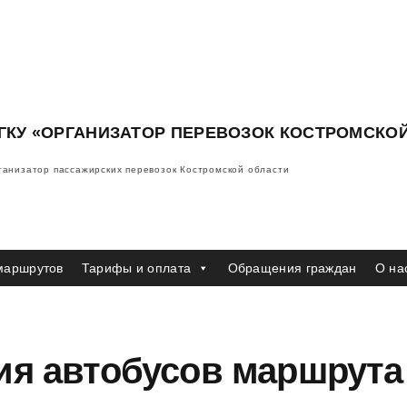
ГКУ «ОРГАНИЗАТОР ПЕРЕВОЗОК КОСТРОМСКО
ганизатор пассажирских перевозок Костромской области
маршрутов
Тарифы и оплата
Обращения граждан
О на
я автобусов маршрута №