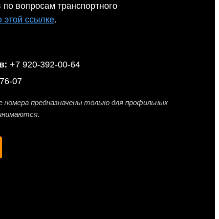
 по вопросам транспортного
о этой ссылке
.
в:
+7 920-392-00-64
76-07
е номера предназначены только для профильных
ринимаются.