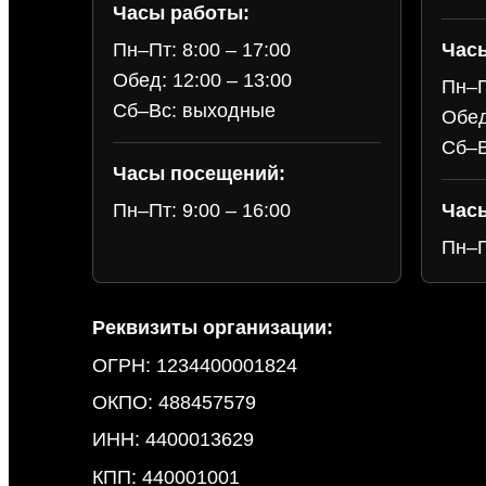
Часы работы:
Час
Пн–Пт: 8:00 – 17:00
Обед: 12:00 – 13:00
Пн–П
Сб–Вс: выходные
Обед
Сб–В
Часы посещений:
Час
Пн–Пт: 9:00 – 16:00
Пн–П
Реквизиты организации:
ОГРН: 1234400001824
ОКПО: 488457579
ИНН: 4400013629
КПП: 440001001