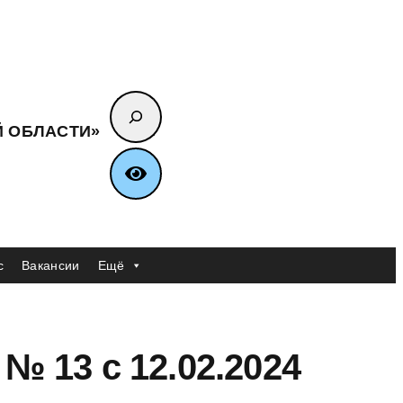
Поиск
Й ОБЛАСТИ»
с
Вакансии
Ещё
 13 с 12.02.2024