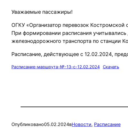
Уважаемые пассажиры!
ОГКУ «Организатор перевозок Костромской о
При формировании расписания учитывались 
железнодорожного транспорта по станции К
Расписание, действующее с 12.02.2024, пред
Расписание-маршрута-№-13-с-12.02.2024
Скачать
Опубликовано
05.02.2024
в
Новости
, 
Расписание