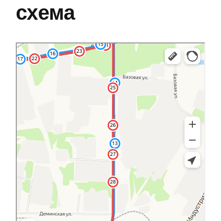
схема
Кострома
Яндекс Карты — транспорт, навигация, поиск мест