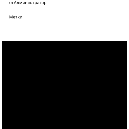
от
Администратор
Метки: