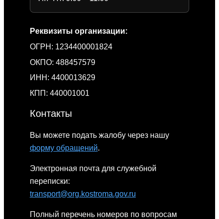
Реквизиты организации:
ОГРН: 1234400001824
ОКПО: 488457579
ИНН: 4400013629
КПП: 440001001
Контакты
Вы можете подать жалобу через нашу
форму обращений
.
Электронная почта для служебной
переписки:
transport@org.kostroma.gov.ru
Полный перечень номеров по вопросам