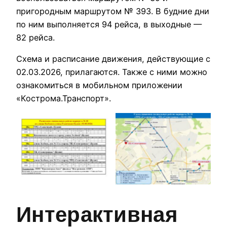
пригородным маршрутом № 393. В будние дни
по ним выполняется 94 рейса, в выходные —
82 рейса.
Схема и расписание движения, действующие с
02.03.2026, прилагаются. Также с ними можно
ознакомиться в мобильном приложении
«Кострома.Транспорт».
Расписание № 18 с 2
Новая схема № 18 с
марта
2 марта
Интерактивная