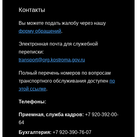
Контакты
Вы можете подать жалобу через нашу
форму обращений
.
Электронная почта для служебной
переписки:
transport@org.kostroma.gov.ru
Полный перечень номеров по вопросам
транспортного обслуживания доступен
по
этой ссылке
.
Телефоны:
Приемная, служба кадров:
+7 920-392-00-
64
Бухгалтерия:
+7 920-390-76-07