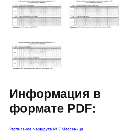
№14
№15
№21
Информация в
формате PDF:
Расписание маршрута № 3 Масленица