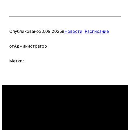
Опубликовано
30.09.2025
в
Новости
, 
Расписание
от
Администратор
Метки: