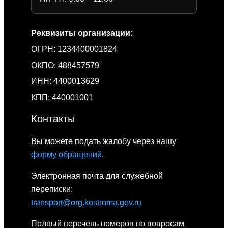
Реквизиты организации:
ОГРН: 1234400001824
ОКПО: 488457579
ИНН: 4400013629
КПП: 440001001
Контакты
Вы можете подать жалобу через нашу
форму обращений
.
Электронная почта для служебной
переписки:
transport@org.kostroma.gov.ru
Полный перечень номеров по вопросам