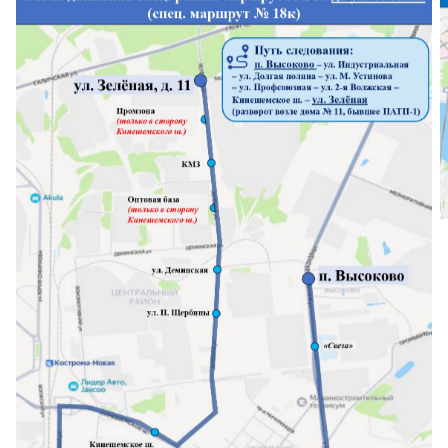
Схема движения спецрейсов маршрута №
18