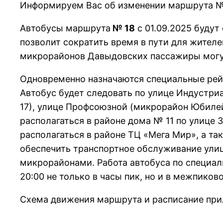
Информируем Вас об изменении маршрута №1
Автобусы маршрута
№ 18
с 01.09.2025 будут
позволит сократить время в пути для жителе
микрорайонов Давыдовских пассажиры могу
Одновременно назначаются специальные рей
Автобус будет следовать по улице Индустри
17), улице Профсоюзной (микрорайон Юбилей
располагаться в районе дома № 11 по улице 
располагаться в районе ТЦ «Мега Мир», а т
обеспечить транспортное обслуживание улиц
микрорайонами. Работа автобуса по специаль
20:00 не только в часы пик, но и в межпиков
Схема движения маршрута и расписание при