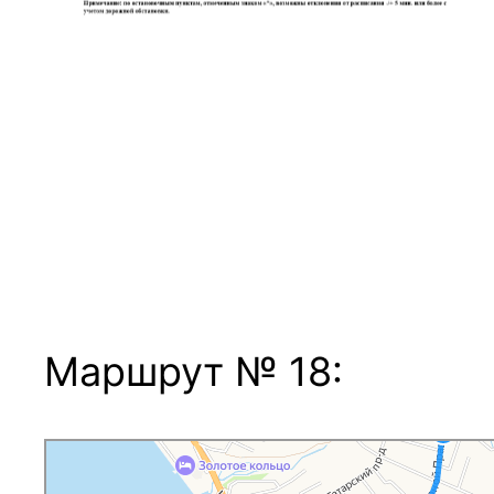
Маршрут № 18:
Кострома
Яндекс Карты — транспорт, навигация, поиск мест