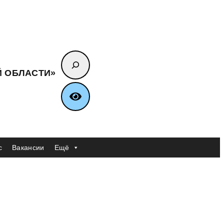
Поиск
Й ОБЛАСТИ»
с
Вакансии
Ещё