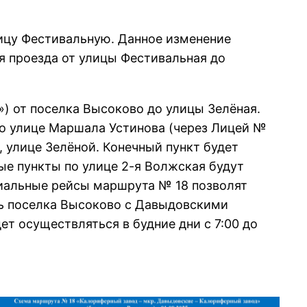
улицу Фестивальную. Данное изменение
я проезда от улицы Фестивальная до
) от поселка Высоково до улицы Зелёная.
по улице Маршала Устинова (через Лицей №
 улице Зелёной. Конечный пункт будет
ые пункты по улице 2-я Волжская будут
ециальные рейсы маршрута № 18 позволят
зь поселка Высоково с Давыдовскими
т осуществляться в будние дни с 7:00 до