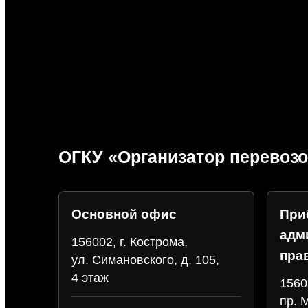
ОГКУ «Организатор перевозо
Основной офис
При
адм
156002, г. Кострома,
пра
ул. Симановского, д. 105,
4 этаж
1560
пр. 