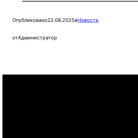
Опубликовано
22.08.2025
в
Новости
от
Администратор