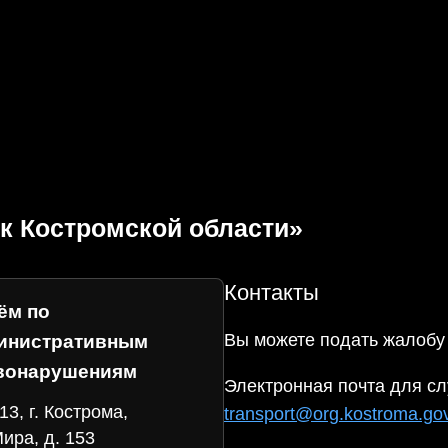
к Костромской области»
Контакты
ём по
Вы можете подать жалобу
инистративным
вонарушениям
Электронная почта для сл
13, г. Кострома,
transport@org.kostroma.gov
Мира, д. 153