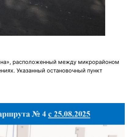
нина», расположенный между микрорайоном
ениях. Указанный остановочный пункт