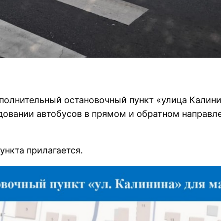
полнительный остановочный пункт «улица Кали
довании автобусов в прямом и обратном направл
ункта прилагается.