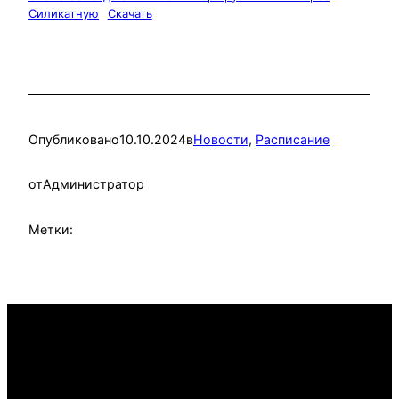
Силикатную
Скачать
Опубликовано
10.10.2024
в
Новости
, 
Расписание
от
Администратор
Метки: