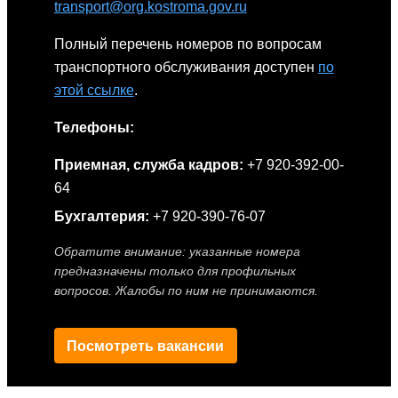
transport@org.kostroma.gov.ru
Полный перечень номеров по вопросам
транспортного обслуживания доступен
по
этой ссылке
.
Телефоны:
Приемная, служба кадров:
+7 920-392-00-
64
Бухгалтерия:
+7 920-390-76-07
Обратите внимание: указанные номера
предназначены только для профильных
вопросов. Жалобы по ним не принимаются.
Посмотреть вакансии
Иконки расписания, связи, забытых вещей и инспектора от