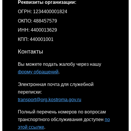
Реквизиты организации:
ОГРН: 1234400001824
ОКПО: 488457579
ИНН: 4400013629
КПП: 440001001
Контакты
Вы можете подать жалобу через нашу
форму обращений
.
Электронная почта для служебной
переписки:
transport@org.kostroma.gov.ru
Полный перечень номеров по вопросам
транспортного обслуживания доступен
по
этой ссылке
.