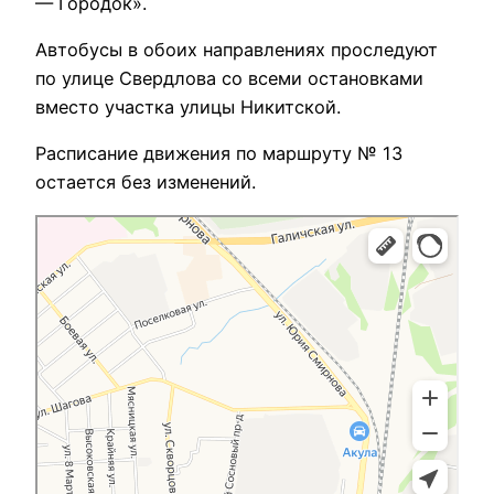
— Городок».
Автобусы в обоих направлениях проследуют
по улице Свердлова со всеми остановками
вместо участка улицы Никитской.
Расписание движения по маршруту № 13
остается без изменений.
Кострома
Яндекс Карты — транспорт, навигация, поиск мест