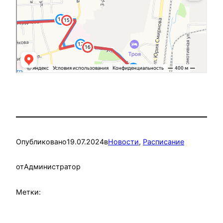
Опубликовано
19.07.2024
в
Новости
, 
Расписание
от
Администратор
Метки: